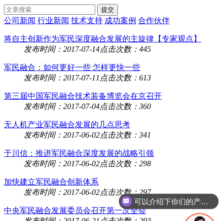
公司新闻
行业新闻
技术支持
成功案例
合作伙伴
将自主创新作为军民深度融合发展的主旋律【专家观点】
发布时间：2017-07-14
点击次数：445
军民融合：如何更好一些 怎样更快一些
发布时间：2017-07-11
点击次数：613
第三届中国军民融合技术装备博览会在京召开
发布时间：2017-07-04
点击次数：360
无人机产业军民融合发展的几点思考
发布时间：2017-06-02
点击次数：341
于川信：推进军民融合深度发展的战略引领
发布时间：2017-06-02
点击次数：298
加快建立军民融合创新体系
发布时间：2017-06-02
点击次数：297
可以介绍下你们的产品么
中央军民融合发展委员会召开第一次全会
发布时间：2017-06-21
点击次数：293