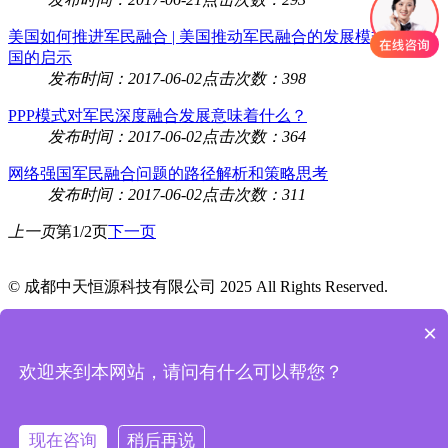
美国如何推进军民融合 | 美国推动军民融合的发展模式及对我
国的启示
发布时间：2017-06-02
点击次数：398
PPP模式对军民深度融合发展意味着什么？
发布时间：2017-06-02
点击次数：364
网络强国军民融合问题的路径解析和策略思考
发布时间：2017-06-02
点击次数：311
上一页
第1/2页
下一页
© 成都中天恒源科技有限公司 2025 All Rights Reserved.
蜀ICP备2025130612号-1
×

网站首页
欢迎来到本网站，请问有什么可以帮您？

产品中心

联系我们
现在咨询
稍后再说