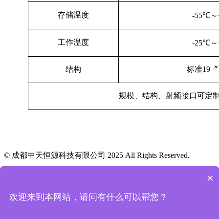
存储温度
-55℃～
工作温度
-25℃～
结构
标准
19
规模、结构、射频接口可定
© 成都中天恒源科技有限公司 2025 All Rights Reserved.
蜀ICP备2025130612号-1
×

网站首页
欢迎来到本网站，请问有什么可以帮您？

产品中心

联系我们