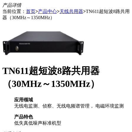
产品详情
当前位置：
首页
>
产品中心
>
天线共用器
>
TN611超短波8路共用
器（30MHz～1350MHz）
TN611超短波8路共用器
（30MHz～1350MHz）
应用领域
无线电监测、侦察、无线电频谱管理， 电磁环境监测
产品特色
低失真
低噪声
标准机型