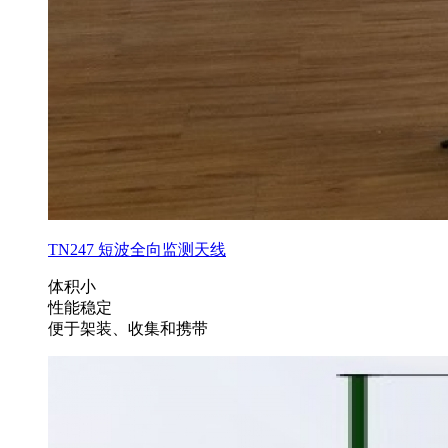
TN247 短波全向监测天线
体积小
性能稳定
便于架装、收集和携带