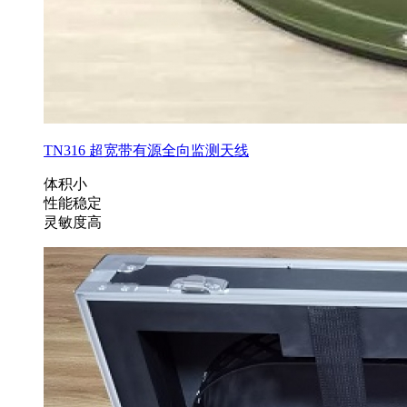
TN316 超宽带有源全向监测天线
体积小
性能稳定
灵敏度高