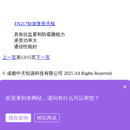
TN217短波笼形天线
具有抗盐雾和防霉菌能力
承受功率大
通信性能好
上一页
第13/15页
下一页
© 成都中天恒源科技有限公司 2025 All Rights Reserved.
蜀ICP备2025130612号-1
×

网站首页
欢迎来到本网站，请问有什么可以帮您？

产品中心

联系我们
现在咨询
稍后再说