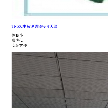
TN502中短波调频接收天线
体积小
噪声低
安装方便