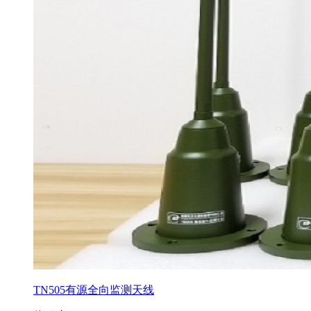
TN505有源全向监测天线