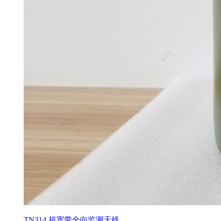
TN314 超宽带全向监测天线