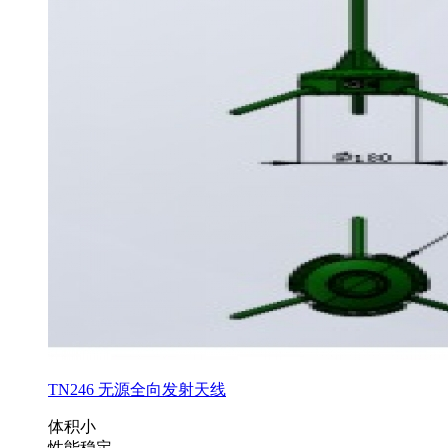
TN246 无源全向发射天线
体积小
性能稳定