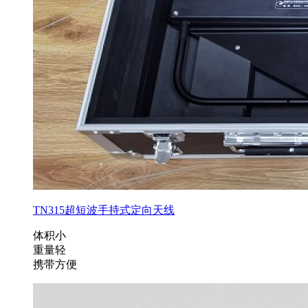
TN315超短波手持式定向天线
体积小
重量轻
携带方便