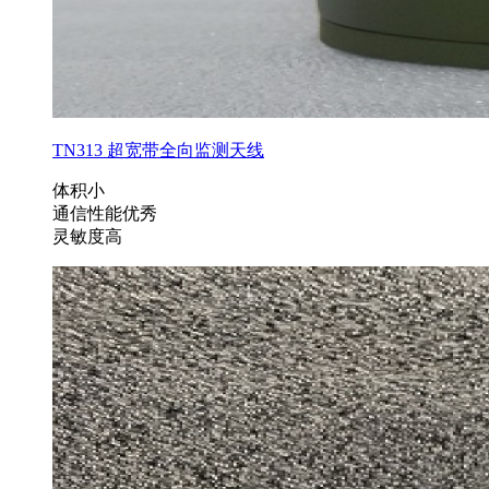
TN313 超宽带全向监测天线
体积小
通信性能优秀
灵敏度高