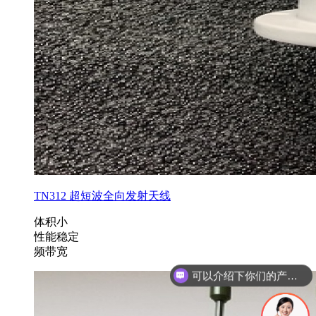
TN312 超短波全向发射天线
体积小
性能稳定
频带宽
你们是怎么收费的呢